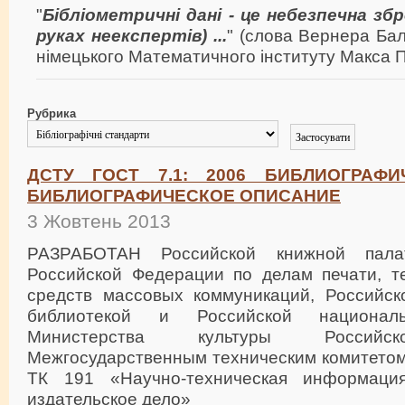
"
Бібліометричні дані - це небезпечна зб
руках неекспертів) ...
" (слова Вернера Ба
німецького Математичного інституту Макса П
Рубрика
ДСТУ ГОСТ 7.1: 2006 БИБЛИОГРАФИ
БИБЛИОГРАФИЧЕСКОЕ ОПИСАНИЕ
3 Жовтень 2013
РАЗРАБОТАН Российской книжной пала
Российской Федерации по делам печати, т
средств массовых коммуникаций, Российск
библиотекой и Российской националь
Министерства культуры Российс
Межгосударственным техническим комитетом
ТК 191 «Научно-техническая информаци
издательское дело»