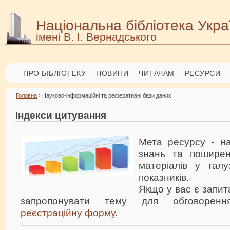
Національна бібліотека Укра
імені В. І. Вернадського
ПРО БІБЛІОТЕКУ
НОВИНИ
ЧИТАЧАМ
РЕСУРСИ
Головна
› Науково-інформаційні та реферативні бази даних
Індекси цитування
Мета ресурсу - н
знань та поширен
матеріалів у галу
показників.
Якщо у вас є запит
запропонувати тему для обговоренн
реєстраційну форму
.