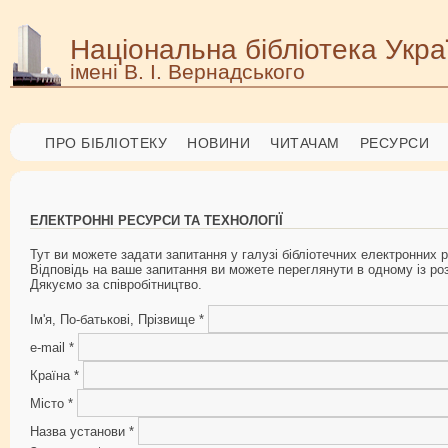
Національна бібліотека Укра
імені В. І. Вернадського
ПРО БІБЛІОТЕКУ
НОВИНИ
ЧИТАЧАМ
РЕСУРСИ
ЕЛЕКТРОННІ РЕСУРСИ ТА ТЕХНОЛОГІЇ
Тут ви можете задати запитання у галузі бібліотечних електронних р
Відповідь на ваше запитання ви можете переглянути в одному із роз
Дякуємо за співробітництво.
Ім'я, По-батькові, Прізвище
*
e-mail
*
Країна
*
Місто
*
Назва установи
*