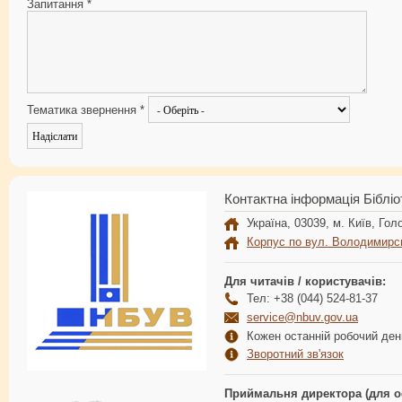
Запитання
*
Тематика звернення
*
Контактна інформація Бібліо
Україна, 03039, м. Київ, Голо
Корпус по вул. Володимирс
Для читачів / користувачів:
Тел: +38 (044) 524-81-37
service@nbuv.gov.ua
Кожен останній робочий день
Зворотний зв'язок
Приймальня директора (для о