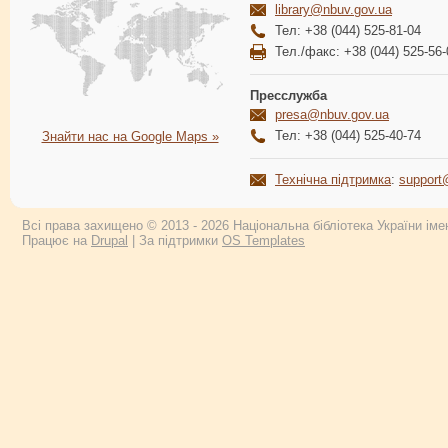
library@nbuv.gov.ua
Тел: +38 (044) 525-81-04
Тел./факс: +38 (044) 525-56-
Пресслужба
presa@nbuv.gov.ua
Тел: +38 (044) 525-40-74
Знайти нас на Google Maps »
Технічна підтримка
:
support
Всі права захищено © 2013 - 2026 Національна бібліотека України імен
Працює на
Drupal
| За підтримки
OS Templates