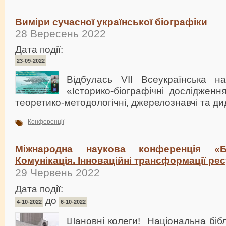
Виміри сучасної української біографіки
28 Вересень 2022
Дата події:
23-09-2022
Відбулась VІІ Всеукраїнська н
«Історико-біографічні дослідження
теоретико-методологічні, джерелознавчі та ди
Конференції
Міжнародна наукова конференція «Бі
Комунікація. Інноваційні трансформації рес
29 Червень 2022
Дата події:
до
4-10-2022
6-10-2022
Шановні колеги! Національна бібл