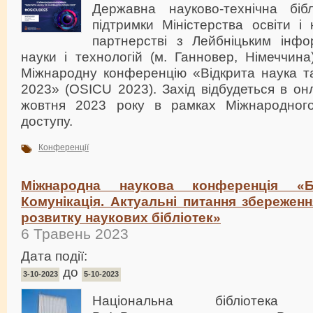
Державна науково-технічна біб
підтримки Міністерства освіти і
партнерстві з Лейбніцьким інф
науки і технологій (м. Ганновер, Німеччина
Міжнародну конференцію «Відкрита наука та 
2023» (OSICU 2023). Захід відбудеться в о
жовтня 2023 року в рамках Міжнародного
доступу.
Конференції
Міжнародна наукова конференція «Бі
Комунікація. Актуальні питання збереженн
розвитку наукових бібліотек»
6 Травень 2023
Дата події:
до
3-10-2023
5-10-2023
Національна бібліотека