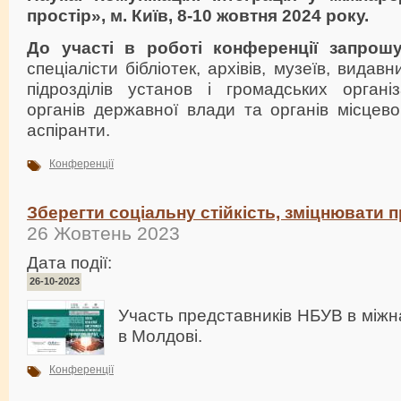
простір», м. Київ, 8-10 жовтня 2024 року.
До участі в роботі конференції запрош
спеціалісти бібліотек, архівів, музеїв, видав
підрозділів установ і громадських організ
органів державної влади та органів місцев
аспіранти.
Конференції
Зберегти соціальну стійкість, зміцнювати 
26 Жовтень 2023
Дата події:
26-10-2023
Участь представників НБУВ в міжн
в Молдові.
Конференції