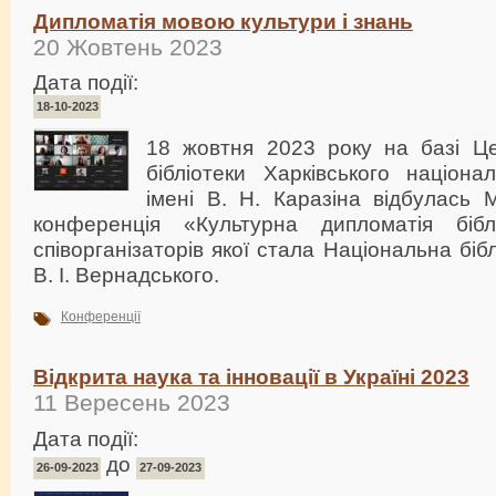
Дипломатія мовою культури і знань
20 Жовтень 2023
Дата події:
18-10-2023
18 жовтня 2023 року на базі Це
бібліотеки Харківського націона
імені В. Н. Каразіна відбулась 
конференція «Культурна дипломатія бібл
співорганізаторів якої стала Національна бібл
В. І. Вернадського.
Конференції
Відкрита наука та інновації в Україні 2023
11 Вересень 2023
Дата події:
до
26-09-2023
27-09-2023