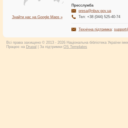
Пресслужба
presa@nbuv.gov.ua
Тел: +38 (044) 525-40-74
Знайти нас на Google Maps »
Технічна підтримка
:
support
Всі права захищено © 2013 - 2026 Національна бібліотека України імен
Працює на
Drupal
| За підтримки
OS Templates