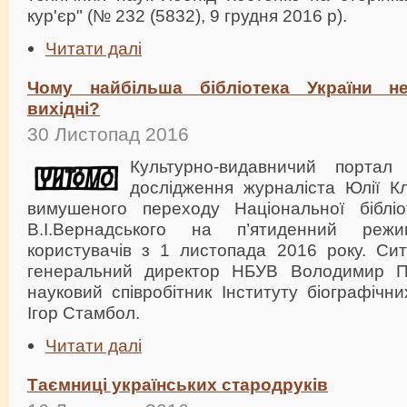
кур'єр" (№ 232 (5832), 9 грудня 2016 р).
Читати далі
Чому найбільша бібліотека України 
вихідні?
30 Листопад 2016
Культурно-видавничий порта
дослідження журналіста Юлії 
вимушеного переходу Національної бібліо
В.І.Вернадського на п’ятиденний режи
користувачів з 1 листопада 2016 року. Сит
генеральний директор НБУВ Володимир 
науковий співробітник Інституту біографіч
Ігор Стамбол.
Читати далі
Таємниці українських стародруків