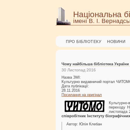
Національна бі
імені В. І. Вернадсь
ПРО БІБЛІОТЕКУ
НОВИНИ
Чому найбільша бібліотека України
30 Листопад 2016
Назва ЗМІ:
Культурно видавничий портал ЧИТО
Дата публікації:
28.11.2016
Посилання на оригінал
Культурно
переходу На
листопада 2
співробітник Інституту біографічни
Автор: Юлія Клебан