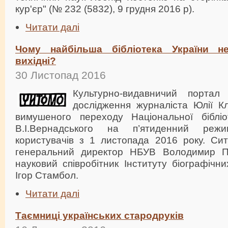
кур'єр" (№ 232 (5832), 9 грудня 2016 р).
Читати далі
Чому найбільша бібліотека України 
вихідні?
30 Листопад 2016
Культурно-видавничий порта
дослідження журналіста Юлії 
вимушеного переходу Національної бібліо
В.І.Вернадського на п’ятиденний режи
користувачів з 1 листопада 2016 року. Сит
генеральний директор НБУВ Володимир 
науковий співробітник Інституту біографіч
Ігор Стамбол.
Читати далі
Таємниці українських стародруків