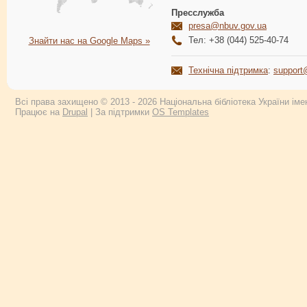
Пресслужба
presa@nbuv.gov.ua
Тел: +38 (044) 525-40-74
Знайти нас на Google Maps »
Технічна підтримка
:
support
Всі права захищено © 2013 - 2026 Національна бібліотека України імен
Працює на
Drupal
| За підтримки
OS Templates