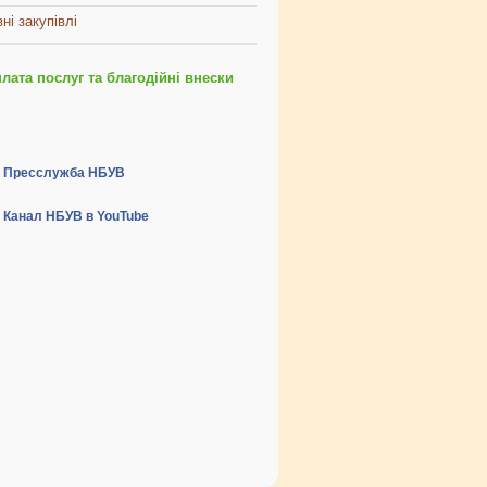
ні закупівлі
ата послуг та благодійні внески
Пресслужба НБУВ
Канал НБУВ в YouTube