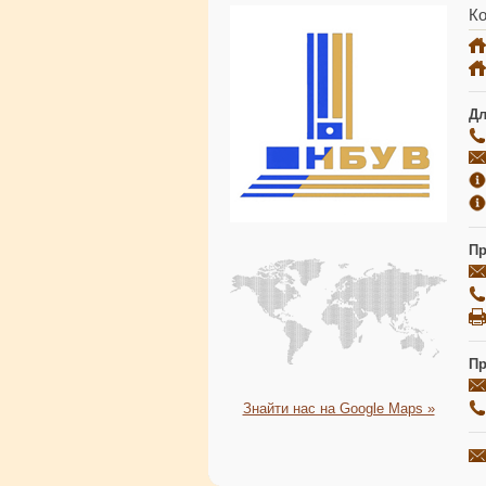
Ко
Дл
Пр
Пр
Знайти нас на Google Maps »