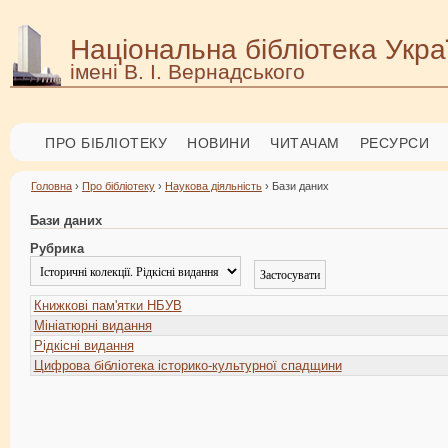
Національна бібліотека Укра
імені В. І. Вернадського
ПРО БІБЛІОТЕКУ
НОВИНИ
ЧИТАЧАМ
РЕСУРСИ
Головна
›
Про бібліотеку
›
Наукова діяльність
› Бази даних
Бази даних
Рубрика
Книжкові пам'ятки НБУВ
Мініатюрні видання
Рідкісні видання
Цифрова бібліотека історико-культурної спадщини