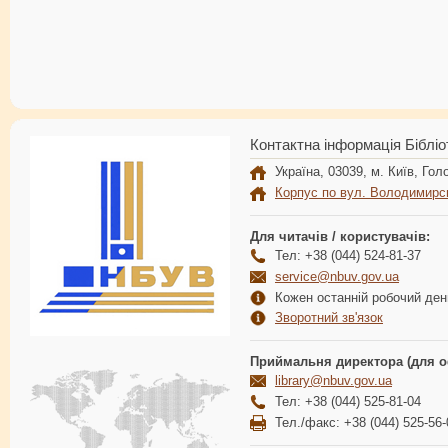
Контактна інформація Бібліо
Україна, 03039, м. Київ, Голо
Корпус по вул. Володимирс
Для читачів / користувачів:
Тел: +38 (044) 524-81-37
service@nbuv.gov.ua
Кожен останній робочий день
Зворотний зв'язок
Приймальня директора (для о
library@nbuv.gov.ua
Тел: +38 (044) 525-81-04
Тел./факс: +38 (044) 525-56-