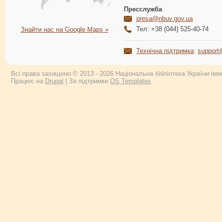
Пресслужба
presa@nbuv.gov.ua
Тел: +38 (044) 525-40-74
Знайти нас на Google Maps »
Технічна підтримка
:
support
Всі права захищено © 2013 - 2026 Національна бібліотека України імен
Працює на
Drupal
| За підтримки
OS Templates