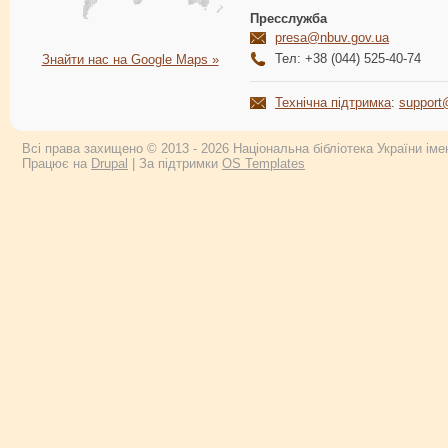
Пресслужба
presa@nbuv.gov.ua
Тел: +38 (044) 525-40-74
Знайти нас на Google Maps »
Технічна підтримка
:
support
Всі права захищено © 2013 - 2026 Національна бібліотека України імен
Працює на
Drupal
| За підтримки
OS Templates