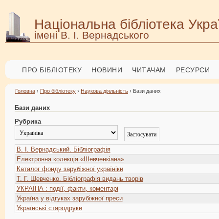
Національна бібліотека Укра
імені В. І. Вернадського
ПРО БІБЛІОТЕКУ
НОВИНИ
ЧИТАЧАМ
РЕСУРСИ
Головна
›
Про бібліотеку
›
Наукова діяльність
› Бази даних
Бази даних
Рубрика
В. І. Вернадський. Бібліографія
Електронна колекція «Шевченкіана»
Каталог фонду зарубіжної україніки
Т. Г. Шевченко. Бібліографія видань творів
УКРАЇНА : події, факти, коментарі
Україна у відгуках зарубіжної преси
Українські стародруки