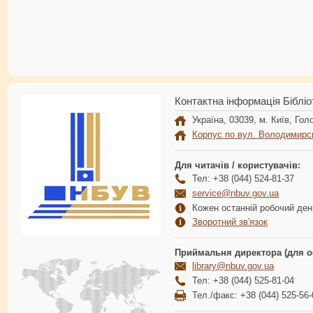
Контактна інформація Бібліо
Україна, 03039, м. Київ, Голо
Корпус по вул. Володимирс
Для читачів / користувачів:
Тел: +38 (044) 524-81-37
service@nbuv.gov.ua
Кожен останній робочий день
Зворотний зв'язок
Приймальня директора (для о
library@nbuv.gov.ua
Тел: +38 (044) 525-81-04
Тел./факс: +38 (044) 525-56-