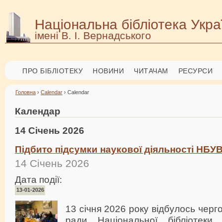
Національна бібліотека Укра
імені В. І. Вернадського
ПРО БІБЛІОТЕКУ
НОВИНИ
ЧИТАЧАМ
РЕСУРСИ
Головна
›
Calendar
› Calendar
Календар
14 Січень 2026
Підбито підсумки наукової діяльності НБУ
14 Січень 2026
Дата події:
13-01-2026
13 січня 2026 року відбулось черг
ради Національної бібліотеки 