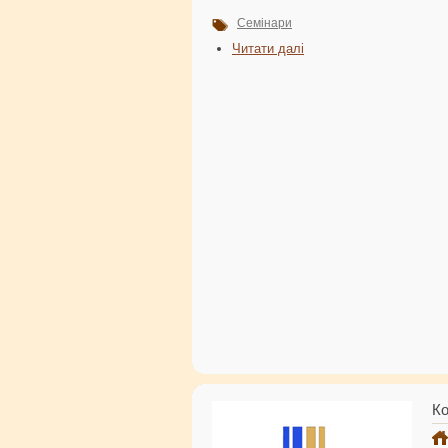
Семінари
Читати далі
Ко