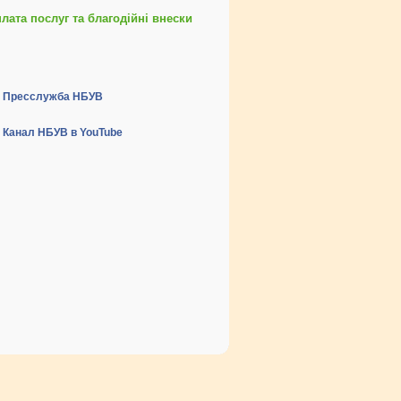
ата послуг та благодійні внески
Пресслужба НБУВ
Канал НБУВ в YouTube