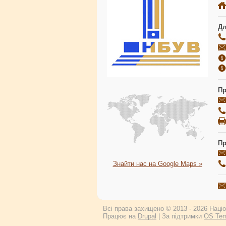
Дл
Пр
Пр
Знайти нас на Google Maps »
Всі права захищено © 2013 - 2026 Націон
Працює на
Drupal
| За підтримки
OS Tem