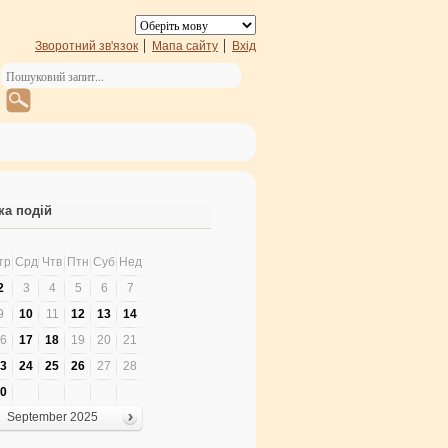
Зворотний зв'язок
Мапа сайту
Вхід
ка подій
тр
Срд
Чтв
Птн
Суб
Нед
2
3
4
5
6
7
9
10
11
12
13
14
6
17
18
19
20
21
3
24
25
26
27
28
0
September 2025