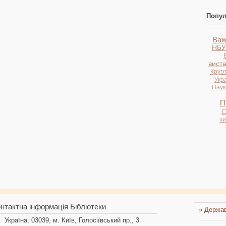
Попул
Важ
НБУ
вист
Кругл
Укр
Науко
П
С
ч
нтактна інформація Бібліотеки
» Держав
Україна, 03039, м. Київ, Голосіївський пр., 3