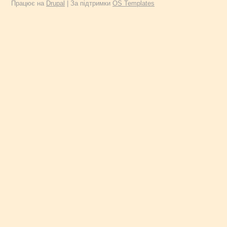
Працює на
Drupal
| За підтримки
OS Templates