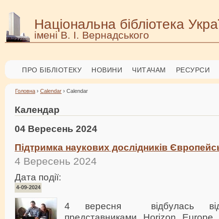
Національна бібліотека Укра
імені В. І. Вернадського
ПРО БІБЛІОТЕКУ
НОВИНИ
ЧИТАЧАМ
РЕСУРСИ
Головна
›
Calendar
› Calendar
Календар
04 Вересень 2024
Підтримка наукових дослідників Європейс
4 Вересень 2024
Дата події:
4-09-2024
4 вересня відбулась віде
представниками Horizon Europe