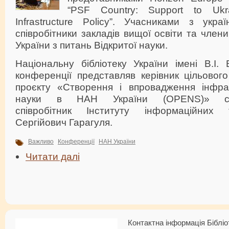
“PSF Country: Support to Uk
Infrastructure Policy”. Учасниками з укра
співробітники закладів вищої освіти та член
України з питань Відкритої науки.
Національну бібліотеку України імені В.І.
конференції представляв керівник цільового
проєкту «Створення і впровадження інфрас
науки в НАН України (OPENS)» ст
співробітник Інституту інформаційних 
Сергійович Гарагуля.
Важливо
Конференції
НАН України
Читати далі
Контактна інформація Бібліо