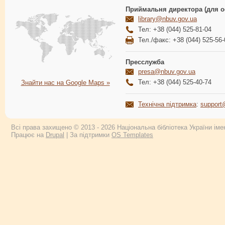
Приймальня директора (для о
library@nbuv.gov.ua
Тел: +38 (044) 525-81-04
Тел./факс: +38 (044) 525-56-
Пресслужба
presa@nbuv.gov.ua
Тел: +38 (044) 525-40-74
Знайти нас на Google Maps »
Технічна підтримка
:
support
Всі права захищено © 2013 - 2026 Національна бібліотека України імен
Працює на
Drupal
| За підтримки
OS Templates