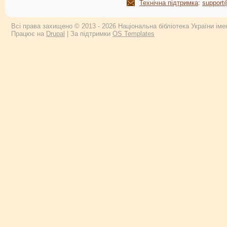
Технічна підтримка
:
support
Всі права захищено © 2013 - 2026 Національна бібліотека України імен
Працює на
Drupal
| За підтримки
OS Templates