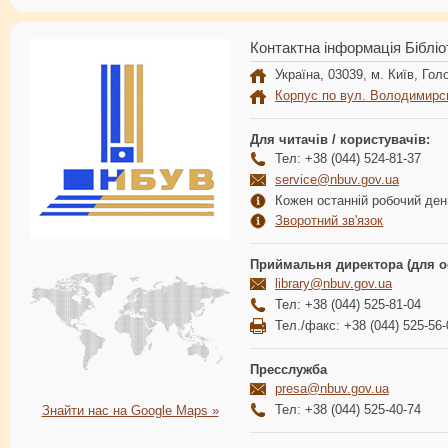
Контактна інформація Бібліо
Україна, 03039, м. Київ, Голо
Корпус по вул. Володимирс
Для читачів / користувачів:
Тел: +38 (044) 524-81-37
service@nbuv.gov.ua
Кожен останній робочий день
Зворотний зв'язок
Приймальня директора (для о
library@nbuv.gov.ua
Тел: +38 (044) 525-81-04
Тел./факс: +38 (044) 525-56-
Пресслужба
presa@nbuv.gov.ua
Тел: +38 (044) 525-40-74
Знайти нас на Google Maps »