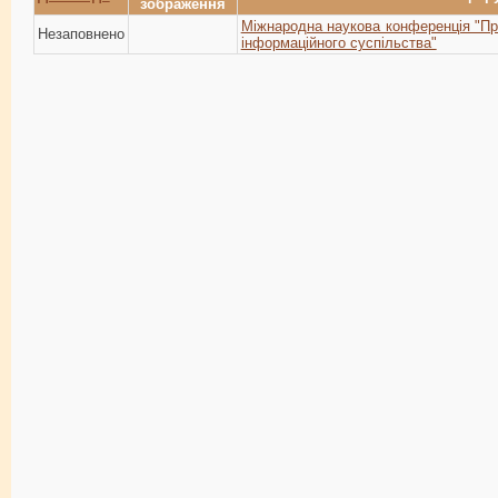
зображення
Міжнародна наукова конференція "Про
Незаповнено
інформаційного суспільства"