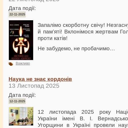
Дата події:
22-11-2025
Запалімо скорботну свічу! Незгас
й пам’яті! Вклонімося жертвам Го
проти катів!
Не забудемо, не пробачимо…
Важливо
Наука не знає кордонів
13 Листопад 2025
Дата події:
12-11-2025
12 листопада 2025 року Націо
України імені В. І. Вернадськ
Угорщини в Україні провели наук