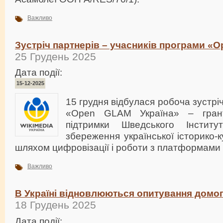
Важливо
Зустріч партнерів – учасників програми «
25 Грудень 2025
Дата події:
15-12-2025
15 грудня відбулася робоча зустрі
«Open GLAM Україна» – грант
підтримки Шведського Інститу
збереження української історико-
шляхом цифровізації і роботи з платформами 
Важливо
В Україні відновлюються опитування домо
18 Грудень 2025
Дата події: