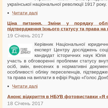
української національної революції 1917 року.
Читати далі
Ціна питання. Зміни у порядку облі
підтвердження їхнього статусу та права на
19 Січень 2017
Керівник Національної юридично
експерт Центру досліджень соці
кандидат історичних наук Юлі
участь в обговоренні проблеми статусу вну
осіб, змін, внесених в нормативні докуме
особливості обліку переселенців, підтвердже
та права на виплати в ефірі Радіо «Голос Дон
Читати далі
Анонс відкриття в НБУВ фотовиставки «Я
18 Січень 2017