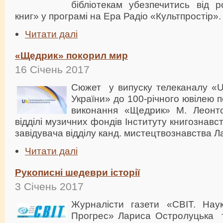
бібліотекам убезпечитись від р
книг» у програмі на Ера Радіо «Культпростір».
Читати далі
«Щедрик» покорил мир
16 Січень 2017
Сюжет у випуску телеканалу «U
України» до 100-річного ювілею 
виконання «Щедрик» М. Леонто
відділі музичних фондів Інституту книгознав
завідувача відділу канд. мистецтвознавства Л
Читати далі
Рукописні шедеври історії
3 Січень 2017
Журналісти газети «СВІТ. Наука
Прогрес» Лариса Остролуцька 