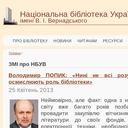
Національна бібліотека Укра
імені В. І. Вернадського
ПРО БІБЛІОТЕКУ
НОВИНИ
ЧИТАЧАМ
РЕСУРСИ
Головна
›
ЗМІ про НБУВ
Володимир ПОПИК: «Нині не всі розу
осмислюють роль бібліотеки»
25 Квітень 2013
Неймовірно, але факт: одна з н
світу вже багато років позб
провадити закупівлю вітчизня
літератури до своїх фондів
електронної техніки, необхід