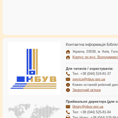
Контактна інформація Бібліо
Україна, 03039, м. Київ, Голо
Корпус по вул. Володимирс
Для читачів / користувачів:
Тел: +38 (044) 524-81-37
service@nbuv.gov.ua
Кожен останній робочий день
Зворотний зв'язок
Приймальня директора (для о
library@nbuv.gov.ua
Тел: +38 (044) 525-81-04
Тел./факс: +38 (044) 525-56-