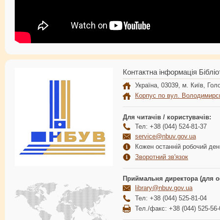
Контактна інформація Бібліо
Україна, 03039, м. Київ, Голо
Корпус по вул. Володимирс
Для читачів / користувачів:
Тел: +38 (044) 524-81-37
service@nbuv.gov.ua
Кожен останній робочий день
Зворотний зв'язок
Приймальня директора (для о
library@nbuv.gov.ua
Тел: +38 (044) 525-81-04
Тел./факс: +38 (044) 525-56-