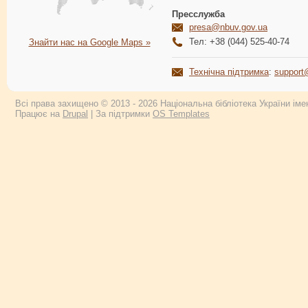
Пресслужба
presa@nbuv.gov.ua
Тел: +38 (044) 525-40-74
Знайти нас на Google Maps »
Технічна підтримка
:
support
Всі права захищено © 2013 - 2026 Національна бібліотека України імен
Працює на
Drupal
| За підтримки
OS Templates