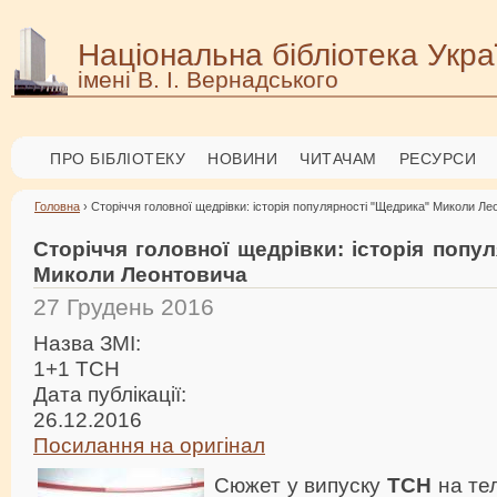
Національна бібліотека Укра
імені В. І. Вернадського
ПРО БІБЛІОТЕКУ
НОВИНИ
ЧИТАЧАМ
РЕСУРСИ
Головна
› Сторіччя головної щедрівки: історія популярності "Щедрика" Миколи Л
Сторіччя головної щедрівки: історія попу
Миколи Леонтовича
27 Грудень 2016
Назва ЗМІ:
1+1 ТСН
Дата публікації:
26.12.2016
Посилання на оригінал
Сюжет у випуску
ТСН
на те