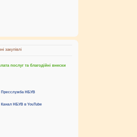
ні закупівлі
ата послуг та благодійні внески
Пресслужба НБУВ
Канал НБУВ в YouTube