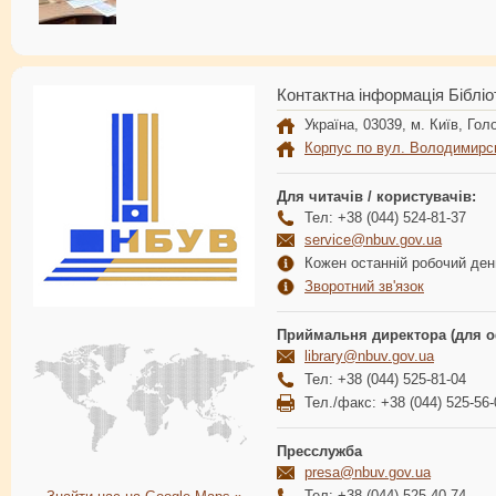
Контактна інформація Бібліо
Україна, 03039, м. Київ, Голо
Корпус по вул. Володимирс
Для читачів / користувачів:
Тел: +38 (044) 524-81-37
service@nbuv.gov.ua
Кожен останній робочий день
Зворотний зв'язок
Приймальня директора (для о
library@nbuv.gov.ua
Тел: +38 (044) 525-81-04
Тел./факс: +38 (044) 525-56-
Пресслужба
presa@nbuv.gov.ua
Тел: +38 (044) 525-40-74