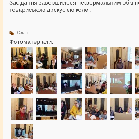
Засідання завершилося неформальним обміно
товариською дискусією колег.
Секції
Фотоматеріали: