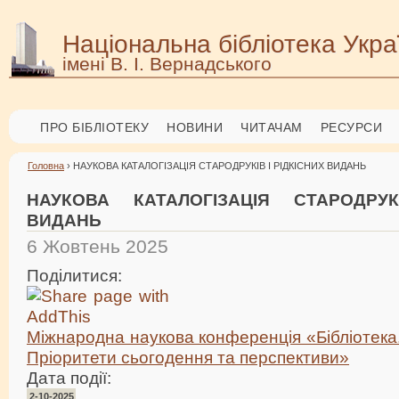
Національна бібліотека Укра
імені В. І. Вернадського
ПРО БІБЛІОТЕКУ
НОВИНИ
ЧИТАЧАМ
РЕСУРСИ
Головна
› НАУКОВА КАТАЛОГІЗАЦІЯ СТАРОДРУКІВ І РІДКІСНИХ ВИДАНЬ
НАУКОВА КАТАЛОГІЗАЦІЯ СТАРОДРУК
ВИДАНЬ
6 Жовтень 2025
Поділитися:
Міжнародна наукова конференція «Бібліотека.
Пріоритети сьогодення та перспективи»
Дата події:
2-10-2025