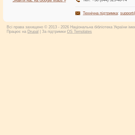
Знайти нас на Google Maps »
Технічна підтримка
:
support
Всі права захищено © 2013 - 2026 Національна бібліотека України імен
Працює на
Drupal
| За підтримки
OS Templates