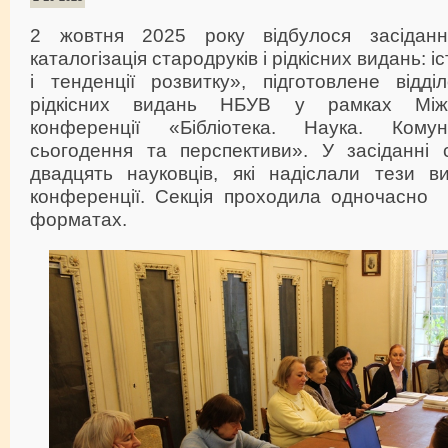
2 жовтня 2025 року відбулося засіданн
каталогізація стародруків і рідкісних видань: і
і тенденції розвитку», підготовлене відді
рідкісних видань НБУВ у рамках Міжн
конференції «Бібліотека. Наука. Комуні
сьогодення та перспективи». У засіданні с
двадцять науковців, які надіслали тези ви
конференції. Секція проходила одночасно
форматах.