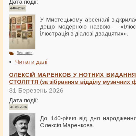
Дата події:
4-04-2026
У Мистецькому арсеналі відкрила
дещо модерною назвою – «Ілюст
ілюстрація в діалозі двадцятих».
Виставки
Читати далі
ОЛЕКСІЙ МАРЕНКОВ У НОТНИХ ВИДАННЯХ 
СТОЛІТТЯ (за зібранням відділу музичних 
31 Березень 2026
Дата події:
31-03-2026
До 140-річчя від дня народження
Олексія Маренкова.