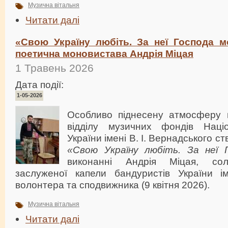
Музична вітальня
Читати далі
«Свою Україну любіть. За неї Господа мо
поетична моновистава Андрія Міцая
1 Травень 2026
Дата події:
1-05-2026
Особливо піднесену атмосферу в
відділу музичних фондів Націо
України імені В. І. Вернадського 
«Свою Україну любіть. За неї 
виконанні Андрія Міцая, сол
заслуженої капели бандуристів України і
волонтера та сподвижника (9 квітня 2026).
Музична вітальня
Читати далі