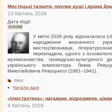
Мистецькі таланти, поклик душі і драма Д
13 Квітень 2026
Дата події:
13-04-2026
У квітні 2026 року відзначалася 14
народження визначного украї
мистецтвознавця, літературозна
перекладача, одного з основополо
музикознавства, громадсько-культурного ді
українського композитора Левка Рев
Миколайовича Ревуцького (1881–1941).
Ювілеї
Читати далі
«Ілюстротека»: нагадана, відроджена, ціка
4 Квітень 2026