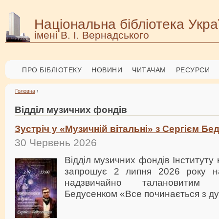
Національна бібліотека Укра
імені В. І. Вернадського
ПРО БІБЛІОТЕКУ
НОВИНИ
ЧИТАЧАМ
РЕСУРСИ
Головна
›
Відділ музичних фондів
Зустріч у «Музичній вітальні» з Сергієм Б
30 Червень 2026
Відділ музичних фондів Інституту
запрошує 2 липня 2026 року на
надзвичайно талановитим 
Бедусенком «Все починається з д