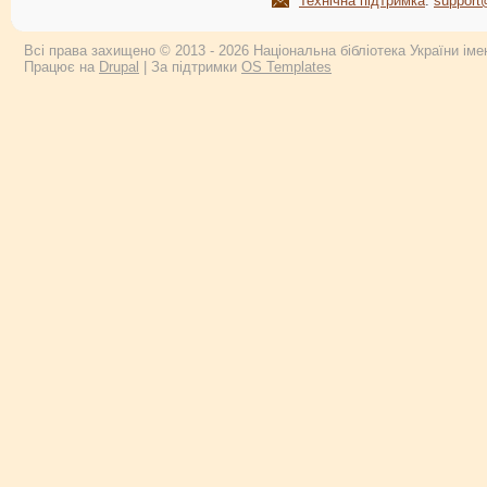
Технічна підтримка
:
support
Всі права захищено © 2013 - 2026 Національна бібліотека України імен
Працює на
Drupal
| За підтримки
OS Templates