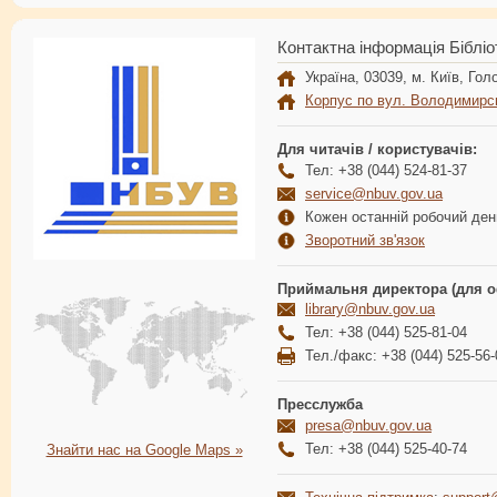
Контактна інформація Бібліо
Україна, 03039, м. Київ, Голо
Корпус по вул. Володимирс
Для читачів / користувачів:
Тел: +38 (044) 524-81-37
service@nbuv.gov.ua
Кожен останній робочий день
Зворотний зв'язок
Приймальня директора (для о
library@nbuv.gov.ua
Тел: +38 (044) 525-81-04
Тел./факс: +38 (044) 525-56-
Пресслужба
presa@nbuv.gov.ua
Тел: +38 (044) 525-40-74
Знайти нас на Google Maps »