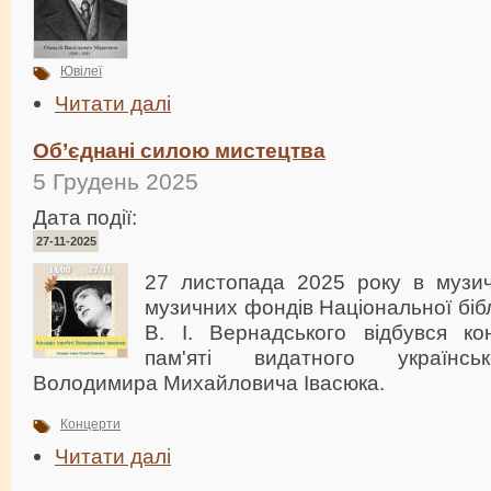
Ювілеї
Читати далі
Об’єднані силою мистецтва
5 Грудень 2025
Дата події:
27-11-2025
27 листопада 2025 року в музичн
музичних фондів Національної бібл
В. І. Вернадського відбувся ко
пам'яті видатного українсь
Володимира Михайловича Івасюка.
Концерти
Читати далі