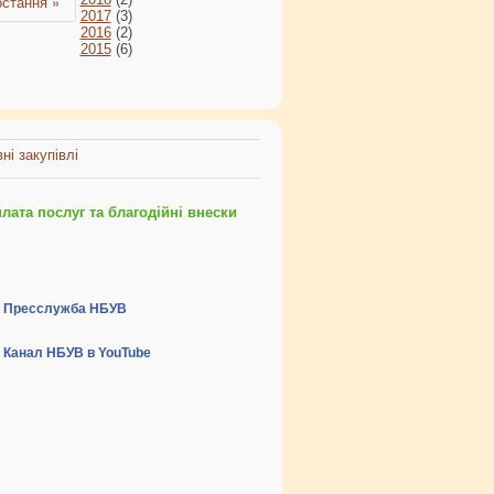
остання »
2017
(3)
2016
(2)
2015
(6)
ні закупівлі
ата послуг та благодійні внески
Пресслужба НБУВ
Канал НБУВ в YouTube