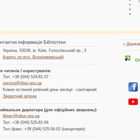
нтактна інформація Бібліотеки
» Держав
Україна, 03039, м. Київ, Голосіївський пр., 3
Корпус по вул. Володимирській
Опл
я читачів / користувачів:
Тел: +38 (044) 524-81-37
service@nbuv.gov.ua
Кожен останній робочий день місяця - санітарний
Зворотний зв'язок
иймальня директора (для офіційних звернень):
library@nbuv.gov.ua
Тел: +38 (044) 525-81-04
Тел./факс: +38 (044) 525-56-02 (канцелярія)