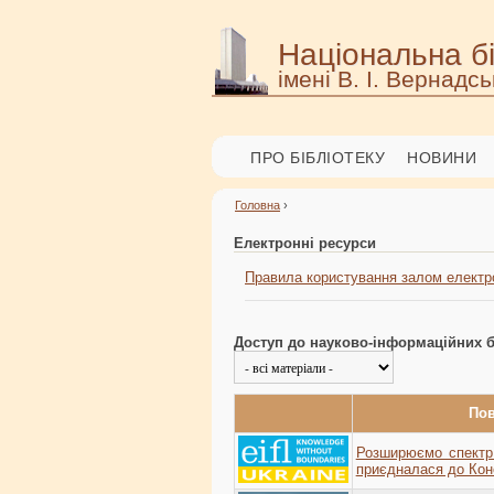
Національна бі
імені В. І. Вернадсь
ПРО БІБЛІОТЕКУ
НОВИНИ
Головна
›
Електронні ресурси
Правила користування залом електр
Доступ до науково-інформаційних б
Пов
Розширюємо спектр
приєдналася до Кон