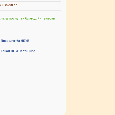
ні закупівлі
ата послуг та благодійні внески
Пресслужба НБУВ
Канал НБУВ в YouTube