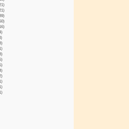
21)
21)
39)
60)
16)
4)
4)
3)
1)
3)
6)
5)
4)
2)
1)
1)
1)