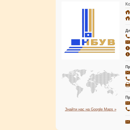
Ко
Дл
Пр
Пр
Знайти нас на Google Maps »