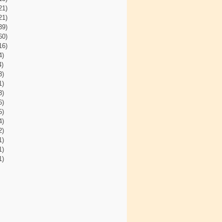
21)
21)
39)
60)
16)
4)
4)
3)
1)
3)
6)
5)
4)
2)
1)
1)
1)