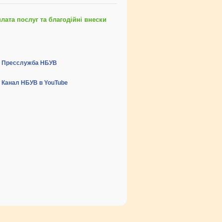
ата послуг та благодійні внески
Пресслужба НБУВ
Канал НБУВ в YouTube