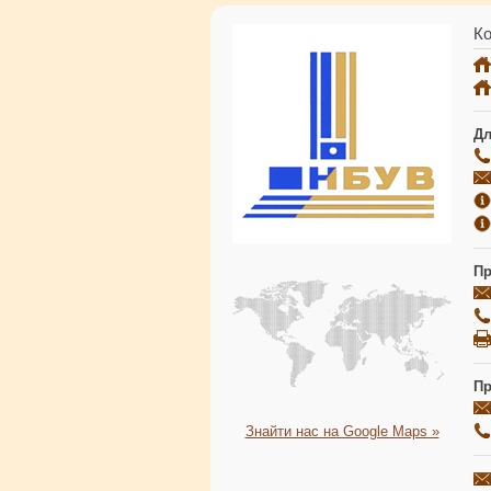
Ко
Дл
Пр
Пр
Знайти нас на Google Maps »