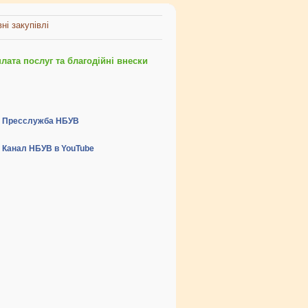
ні закупівлі
ата послуг та благодійні внески
Пресслужба НБУВ
Канал НБУВ в YouTube