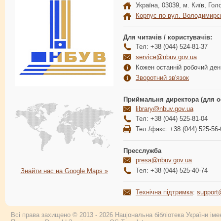
Україна, 03039, м. Київ, Голо
Корпус по вул. Володимирс
Для читачів / користувачів:
Тел: +38 (044) 524-81-37
service@nbuv.gov.ua
Кожен останній робочий день
Зворотний зв'язок
Приймальня директора (для о
library@nbuv.gov.ua
Тел: +38 (044) 525-81-04
Тел./факс: +38 (044) 525-56-
Пресслужба
presa@nbuv.gov.ua
Тел: +38 (044) 525-40-74
Знайти нас на Google Maps »
Технічна підтримка
:
support
Всі права захищено © 2013 - 2026 Національна бібліотека України імен