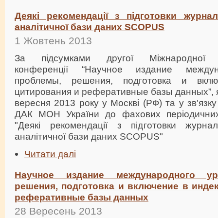
Деякі рекомендації з підготовки журнал
аналітичної бази даних SCOPUS
1 Жовтень 2013
За підсумками другої Міжнародної на
конференції “Научное издание междун
проблемы, решения, подготовка и вкл
цитирования и реферативные базы данных”, 
вересня 2013 року у Москві (РФ) та у зв'язк
ДАК МОН України до фахових періодични
"Деякі рекомендації з підготовки журнал
аналітичної бази даних SCOPUS"
Читати далі
Научное издание международного ур
решения, подготовка и включение в инде
реферативные базы данных
28 Вересень 2013