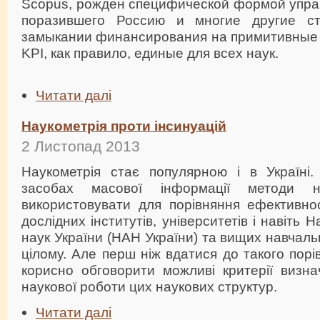
Scopus, рожден специфической формой управ
поразившего Россию и многие другие с
замыкании финансирования на примитивные
KPI, как правило, единые для всех наук.
Читати далі
Наукометрія проти інсинуацій
2 Листопад 2013
Наукометрія стає популярною і в Україні
засобах масової інформації методи на
використовувати для порівняння ефективнос
дослідних інститутів, університетів і навіть 
наук України (НАН України) та вищих навчаль
цілому. Але перш ніж вдатися до такого порі
корисно обговорити можливі критерії визна
наукової роботи цих наукових структур.
Читати далі