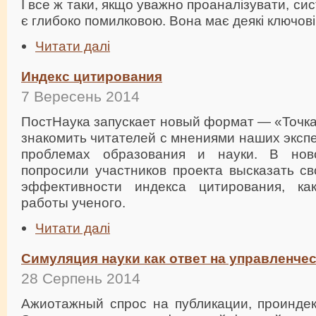
І все ж таки, якщо уважно проаналізувати, си
є глибоко помилковою. Вона має деякі ключові
Читати далі
Индекс цитирования
7 Вересень 2014
ПостНаука запускает новый формат — «Точка
знакомить читателей с мнениями наших эксп
проблемах образования и науки. В но
попросили участников проекта высказать св
эффективности индекса цитирования, ка
работы ученого.
Читати далі
Симуляция науки как ответ на управленче
28 Серпень 2014
Ажиотажный спрос на публикации, проинде