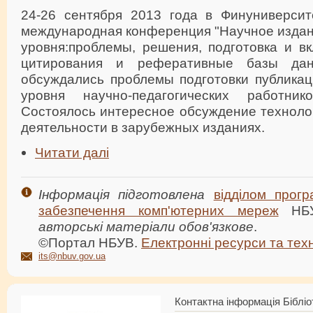
24-26 сентября 2013 года в Финуниверсит
международная конференция "Научное изда
уровня:проблемы, решения, подготовка и в
цитирования и реферативные базы дан
обсуждались проблемы подготовки публика
уровня научно-педагогических работни
Состоялось интересное обсуждение техноло
деятельности в зарубежных изданиях.
Читати далі
Інформація підготовлена
відділом прогр
забезпечення комп'ютерних мереж
НБ
авторські матеріали обов'язкове
.
©Портал НБУВ.
Електронні ресурси та техн
its@nbuv.gov.ua
Контактна інформація Бібліо