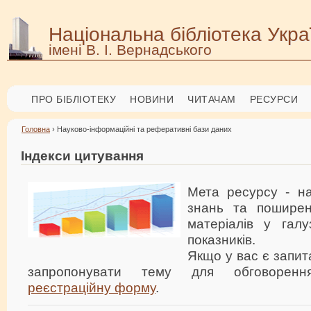
Національна бібліотека Укра
імені В. І. Вернадського
ПРО БІБЛІОТЕКУ
НОВИНИ
ЧИТАЧАМ
РЕСУРСИ
Головна
› Науково-інформаційні та реферативні бази даних
Індекси цитування
Мета ресурсу - н
знань та поширен
матеріалів у галу
показників.
Якщо у вас є запит
запропонувати тему для обговоренн
реєстраційну форму
.