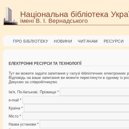
Національна бібліотека Укра
імені В. І. Вернадського
ПРО БІБЛІОТЕКУ
НОВИНИ
ЧИТАЧАМ
РЕСУРСИ
ЕЛЕКТРОННІ РЕСУРСИ ТА ТЕХНОЛОГІЇ
Тут ви можете задати запитання у галузі бібліотечних електронних р
Відповідь на ваше запитання ви можете переглянути в одному із роз
Дякуємо за співробітництво.
Ім'я, По-батькові, Прізвище
*
e-mail
*
Країна
*
Місто
*
Назва установи
*