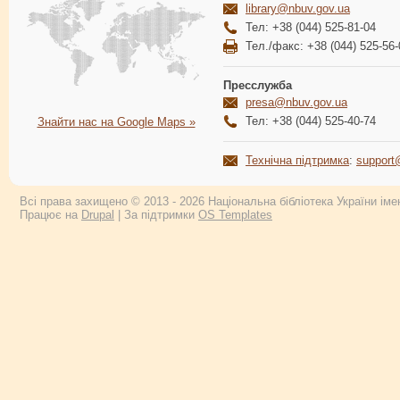
library@nbuv.gov.ua
Тел: +38 (044) 525-81-04
Тел./факс: +38 (044) 525-56-
Пресслужба
presa@nbuv.gov.ua
Тел: +38 (044) 525-40-74
Знайти нас на Google Maps »
Технічна підтримка
:
support
Всі права захищено © 2013 - 2026 Національна бібліотека України імен
Працює на
Drupal
| За підтримки
OS Templates