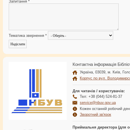
Запитання
*
Тематика звернення
*
Контактна інформація Бібліо
Україна, 03039, м. Київ, Голо
Корпус по вул. Володимирс
Для читачів / користувачів:
Тел: +38 (044) 524-81-37
service@nbuv.gov.ua
Кожен останній робочий день
Зворотний зв'язок
Приймальня директора (для о