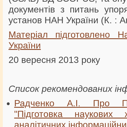
документів з питань упор
установ НАН України (К. : 
Матеріал підготовлено 
України
20 вересня 2013 року
Список рекомендованих ін
Радченко А.І. Про П
"Підготовка наукових
аналітичних інформаційни