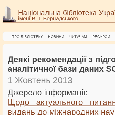
Національна бібліотека Укра
імені В. І. Вернадського
ПРО БІБЛІОТЕКУ
НОВИНИ
ЧИТАЧАМ
РЕСУРСИ
Деякі рекомендації з під
аналітичної бази даних 
1 Жовтень 2013
Джерело інформації:
Щодо актуального питан
видань до міжнародних нау