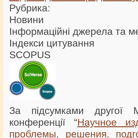
Рубрика:
Новини
Інформаційні джерела та м
Індекси цитування
SCOPUS
За підсумками другої Мі
конференції “
Научное из
проблемы, решения, подг