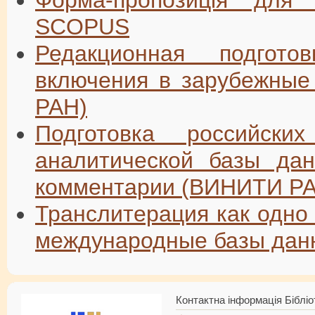
SCOPUS
Редакционная подгот
включения в зарубежные
РАН)
Подготовка российск
аналитической базы да
комментарии (ВИНИТИ Р
Транслитерация как одно
международные базы дан
Контактна інформація Бібліо