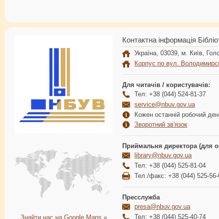
Контактна інформація Бібліо
Україна, 03039, м. Київ, Голо
Корпус по вул. Володимирс
Для читачів / користувачів:
Тел: +38 (044) 524-81-37
service@nbuv.gov.ua
Кожен останній робочий день
Зворотний зв'язок
Приймальня директора (для о
library@nbuv.gov.ua
Тел: +38 (044) 525-81-04
Тел./факс: +38 (044) 525-56-
Пресслужба
presa@nbuv.gov.ua
Тел: +38 (044) 525-40-74
Знайти нас на Google Maps »