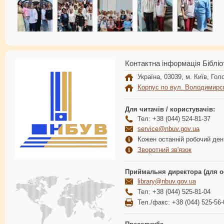
Контактна інформація Бібліо
Україна, 03039, м. Київ, Голо
Корпус по вул. Володимирс
Для читачів / користувачів:
Тел: +38 (044) 524-81-37
service@nbuv.gov.ua
Кожен останній робочий день
Зворотний зв'язок
Приймальня директора (для о
library@nbuv.gov.ua
Тел: +38 (044) 525-81-04
Тел./факс: +38 (044) 525-56-