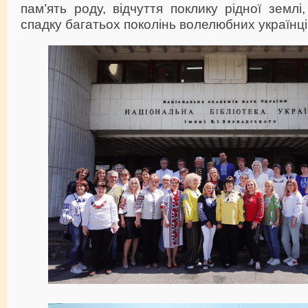
пам’ять роду, відчуття поклику рідної землі
спадку багатьох поколінь волелюбних українці