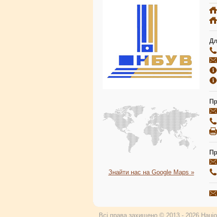
Дл
Пр
Пр
Знайти нас на Google Maps »
Всі права захищено © 2013 - 2026 Націон