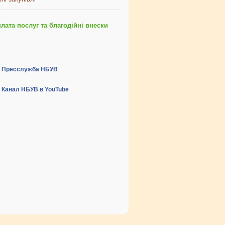
ата послуг та благодійні внески
Пресслужба НБУВ
Канал НБУВ в YouTube