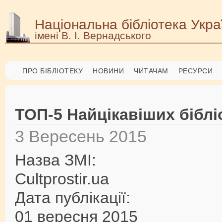
Національна бібліотека Укра
імені В. І. Вернадського
ПРО БІБЛІОТЕКУ
НОВИНИ
ЧИТАЧАМ
РЕСУРСИ
ТОП-5 Найцікавіших біблі
3 Вересень 2015
Назва ЗМІ:
Cultprostir.ua
Дата публікації:
01 вересня 2015