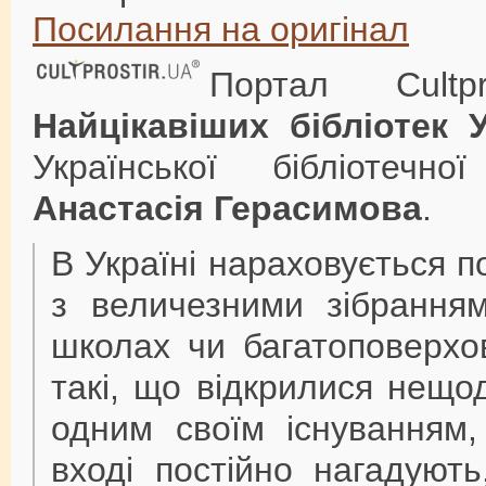
Посилання на оригінал
Портал Cultp
Найцікавіших бібліотек 
Української бібліотечно
Анастасія Герасимова
.
В Україні нараховується п
з величезними зібранням
школах чи багатоповерхов
такі, що відкрилися нещод
одним своїм існуванням
вході постійно нагадуют