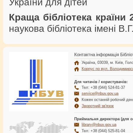
України для дітей
Краща бібліотека країни 
наукова бібліотека імені В.
Контактна інформація Бібліо
Україна, 03039, м. Київ, Голо
Корпус по вул. Володимирс
Для читачів / користувачів:
Тел: +38 (044) 524-81-37
service@nbuv.gov.ua
Кожен останній робочий день
Зворотний зв'язок
Приймальня директора (для о
library@nbuv.gov.ua
Тел: +38 (044) 525-81-04