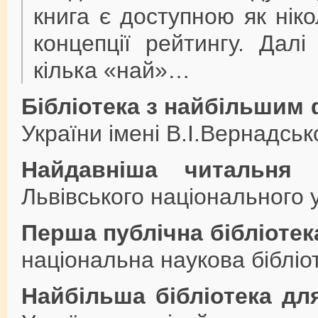
книга є доступною як нік
концепції рейтингу. Дал
кілька «най»…
Бібліотека з найбільшим
України імені В.І.Вернадськ
Найдавніша читальня 
Львівського національного 
Перша публічна бібліотека
національна наукова бібліот
Найбільша бібліотека дл