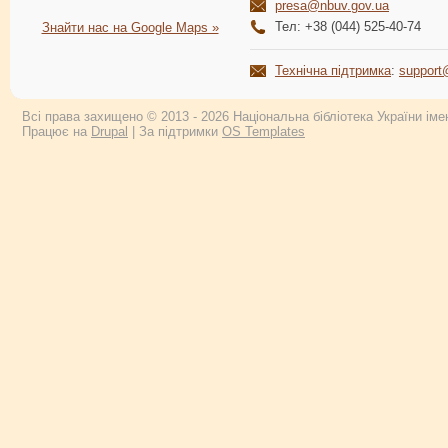
presa@nbuv.gov.ua
Тел: +38 (044) 525-40-74
Знайти нас на Google Maps »
Технічна підтримка
:
support
Всі права захищено © 2013 - 2026 Національна бібліотека України імен
Працює на
Drupal
| За підтримки
OS Templates