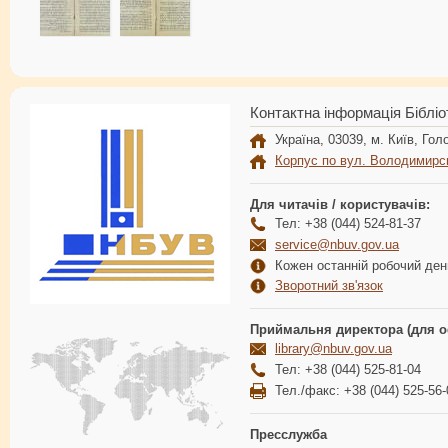
Контактна інформація Бібліо
Україна, 03039, м. Київ, Голо
Корпус по вул. Володимирс
Для читачів / користувачів:
Тел: +38 (044) 524-81-37
service@nbuv.gov.ua
Кожен останній робочий день
Зворотний зв'язок
Приймальня директора (для о
library@nbuv.gov.ua
Тел: +38 (044) 525-81-04
Тел./факс: +38 (044) 525-56-
Пресслужба