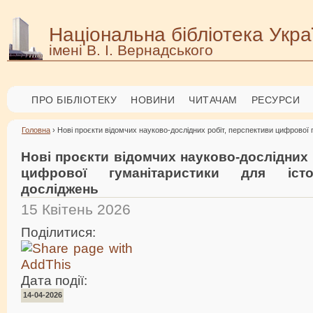
Національна бібліотека Укра
імені В. І. Вернадського
ПРО БІБЛІОТЕКУ
НОВИНИ
ЧИТАЧАМ
РЕСУРСИ
Головна
› Нові проєкти відомчих науково-дослідних робіт, перспективи цифрової 
Нові проєкти відомчих науково-дослідних 
цифрової гуманітаристики для істор
досліджень
15 Квітень 2026
Поділитися:
Дата події:
14-04-2026