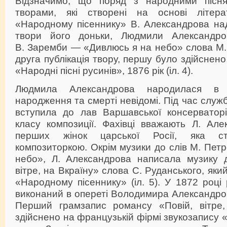
Відзначимо, що поряд з народними пісн
творами, які створені на основі літер
«Народному пісеннику» В. Александрова над
твори його доньки, Людмили Александро
В. Заремби — «Дивлюсь я на небо» слова М. П
друга публікація твору, першу було здійснено 
«Народні пісні русинів», 1876 рік (іл. 4).
Людмила Александрова народилася в 
народження та смерті невідомі. Під час служ
вступила до лав Варшавської консерваторії
класу композиції. Фахівці вважають Л. Але
перших жінок царської Росії, яка с
композиторкою. Окрім музики до слів М. Пет
небо», Л. Александрова написала музику 
вітре, на Вкраїну» слова С. Руданського, яки
«Народному пісеннику» (іл. 5). У 1872 роц
виконаний в опереті Володимира Александро
Перший грамзапис романсу «Повій, вітре,
здійснено на французькій фірмі звукозапису 