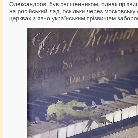
Олександров, був священником, однак прізви
на російський лад, оскільки через московську
церквах з явно українським прізвищем заборон