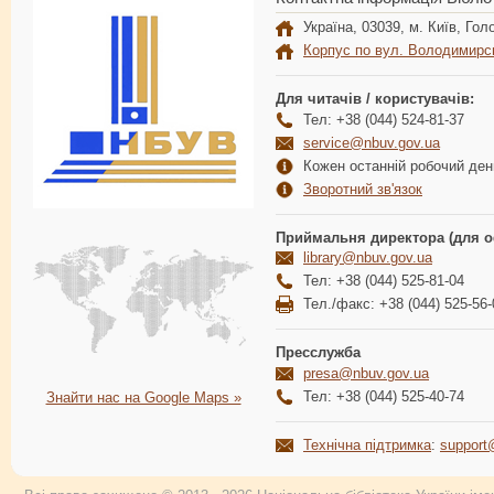
Україна, 03039, м. Київ, Голо
Корпус по вул. Володимирс
Для читачів / користувачів:
Тел: +38 (044) 524-81-37
service@nbuv.gov.ua
Кожен останній робочий день
Зворотний зв'язок
Приймальня директора (для о
library@nbuv.gov.ua
Тел: +38 (044) 525-81-04
Тел./факс: +38 (044) 525-56-
Пресслужба
presa@nbuv.gov.ua
Тел: +38 (044) 525-40-74
Знайти нас на Google Maps »
Технічна підтримка
:
support