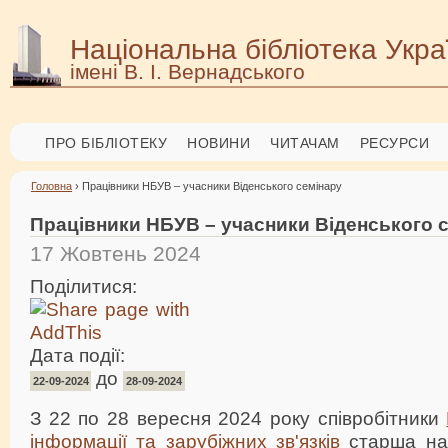
Національна бібліотека Укра
імені В. І. Вернадського
ПРО БІБЛІОТЕКУ
НОВИНИ
ЧИТАЧАМ
РЕСУРСИ
Головна
› Працівники НБУВ – учасники Віденського семінару
Працівники НБУВ – учасники Віденського 
17 Жовтень 2024
Поділитися:
Дата події:
до
22-09-2024
28-09-2024
З 22 по 28 вересня 2024 року співробітники
інформації та зарубіжних зв'язків
старша нау