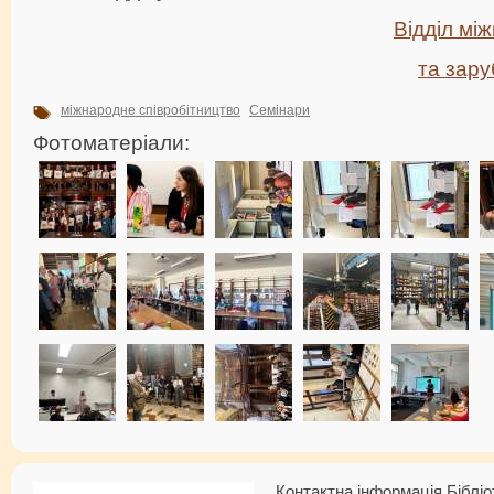
Відділ мі
та зару
міжнародне співробітництво
Семінари
Фотоматеріали:
Контактна інформація Бібліо