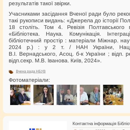
результатів такої звірки.
Учасниками засідання Вченої ради було рек
такі рукописи видань: «Джерела до історії По
18 століть. Том 4. Ревізія Полтавського
«Бібліотека. Наука. Комунікація. Інтегр
бібліотечний простір : матеріали Міжнар. нау
2024 р.) : у 2 т. / НАН України, Нац.
В.І. Вернадського, Асоц. б-к України ; відп. 
відп.секр. М.В. Іванова. Київ, 2024».
Вчена рада НБУВ
Фотоматеріали:
Контактна інформація Бібліо