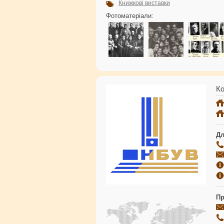
Книжкові виставки
Фотоматеріали:
Ко
Дл
Пр