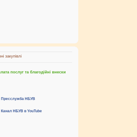
ні закупівлі
ата послуг та благодійні внески
Пресслужба НБУВ
Канал НБУВ в YouTube