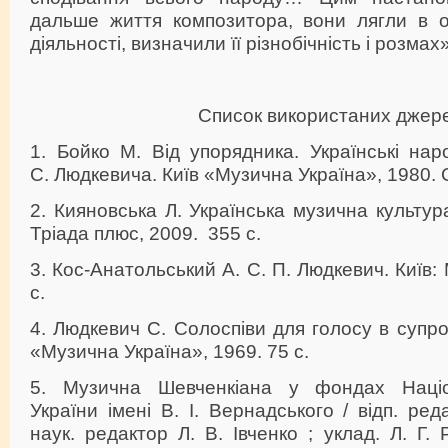
дальше життя композитора, вони лягли в о
діяльності, визначили її різнобічність і розмах» 
Список використаних джер
1. Бойко М. Від упорядника. Українські наро
С. Людкевича. Київ «Музична Україна», 1980. С
2. Кияновська Л. Українська музична культура:
Тріада плюс, 2009. 355 с.
3. Кос-Анатольський А. С. П. Людкевич. Київ:
с.
4. Людкевич С. Солоспіви для голосу в супро
«Музична Україна», 1969. 75 с.
5. Музична Шевченкіана у фондах Націон
України імені В. І. Вернадського / відп. ред
наук. редактор Л. В. Івченко ; уклад. Л. Г.