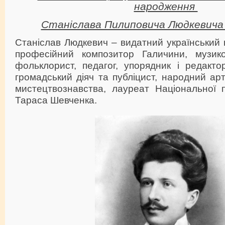
народження
Станіслава Пилиповича Людкевича 
Станіслав Людкевич – видатний український
професійний композитор Галичини, музико
фольклорист, педагог, упорядник і редакто
громадський діяч та публіцист, народний арт
мистецтвознавства, лауреат Національної п
Тараса Шевченка.