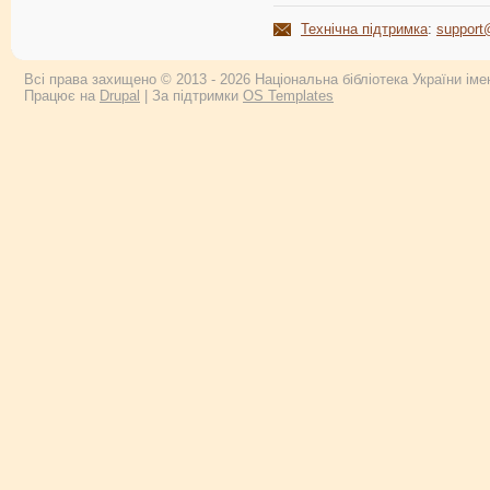
Технічна підтримка
:
support
Всі права захищено © 2013 - 2026 Національна бібліотека України імен
Працює на
Drupal
| За підтримки
OS Templates