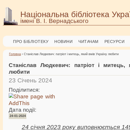
Національна бібліотека Укра
імені В. І. Вернадського
ПРО БІБЛІОТЕКУ
НОВИНИ
ЧИТАЧАМ
РЕСУРСИ
Головна
› Станіслав Людкевич: патріот і митець, який вмів Україну любити
Станіслав Людкевич: патріот і митець, 
любити
23 Січень 2024
Поділитися:
Дата події:
24-01-2024
24 січня 2023 року виповнюється 145