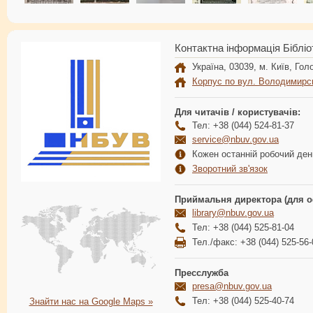
Контактна інформація Бібліо
Україна, 03039, м. Київ, Голо
Корпус по вул. Володимирс
Для читачів / користувачів:
Тел: +38 (044) 524-81-37
service@nbuv.gov.ua
Кожен останній робочий день
Зворотний зв'язок
Приймальня директора (для о
library@nbuv.gov.ua
Тел: +38 (044) 525-81-04
Тел./факс: +38 (044) 525-56-
Пресслужба
presa@nbuv.gov.ua
Тел: +38 (044) 525-40-74
Знайти нас на Google Maps »