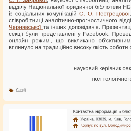
відділу Національної юридичної бібліотеки Н
із соціальних комунікацій
О. О. Пестрецової
співробітниці аналітично-прогностичного ві
Чернявської
та інших доповідачів. Презентаці
секції були представлені у Facebook. Прове
онлайн режимі, що викликано об’єктивним
вплинуло на традиційно високу якість роботи с
науковий керівник секц
політологічно
Секції
Контактна інформація Бібліо
Україна, 03039, м. Київ, Голо
Корпус по вул. Володимирс