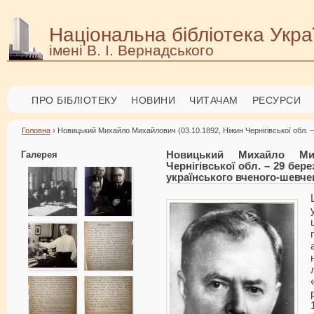
Національна бібліотека Укра
імені В. І. Вернадського
ПРО БІБЛІОТЕКУ
НОВИНИ
ЧИТАЧАМ
РЕСУРСИ
Головна
› Новицький Михайло Михайлович (03.10.1892, Ніжин Чернігівської обл. –
Галерея
Новицький Михайло Миха
Чернігівської обл. – 29 бере
українського вченого-шевч