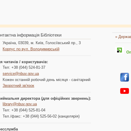
нтактна інформація Бібліотеки
» Держав
Україна, 03039, м. Київ, Голосіївський пр., 3
Корпус по вул. Володимирській
Опл
я читачів / користувачів:
Тел: +38 (044) 524-81-37
service@nbuv.gov.ua
Кожен останній робочий день місяця - санітарний
Зворотний зв'язок
иймальня директора (для офіційних звернень):
library@nbuv.gov.ua
Тел: +38 (044) 525-81-04
Тел./факс: +38 (044) 525-56-02 (канцелярія)
есслужба