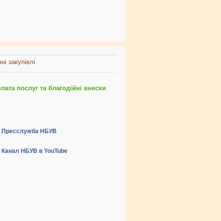
ні закупівлі
ата послуг та благодійні внески
Пресслужба НБУВ
Канал НБУВ в YouTube