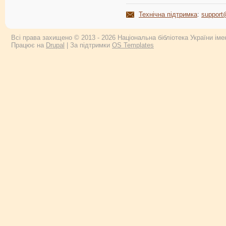
Технічна підтримка
:
support
Всі права захищено © 2013 - 2026 Національна бібліотека України імен
Працює на
Drupal
| За підтримки
OS Templates