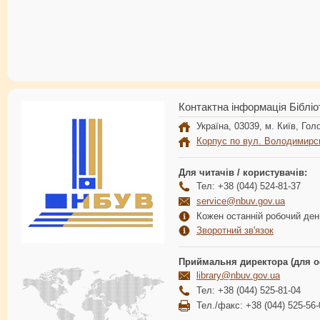
Контактна інформація Бібліо
Україна, 03039, м. Київ, Голо
Корпус по вул. Володимирс
Для читачів / користувачів:
Тел: +38 (044) 524-81-37
service@nbuv.gov.ua
Кожен останній робочий день
Зворотний зв'язок
Приймальня директора (для о
library@nbuv.gov.ua
Тел: +38 (044) 525-81-04
Тел./факс: +38 (044) 525-56-