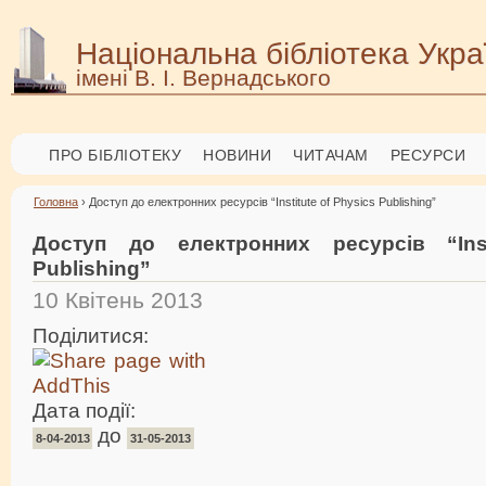
Національна бібліотека Укра
імені В. І. Вернадського
ПРО БІБЛІОТЕКУ
НОВИНИ
ЧИТАЧАМ
РЕСУРСИ
Головна
› Доступ до електронних ресурсів “Institute of Physics Publishing”
Доступ до електронних ресурсів “Inst
Publishing”
10 Квітень 2013
Поділитися:
Дата події:
до
8-04-2013
31-05-2013