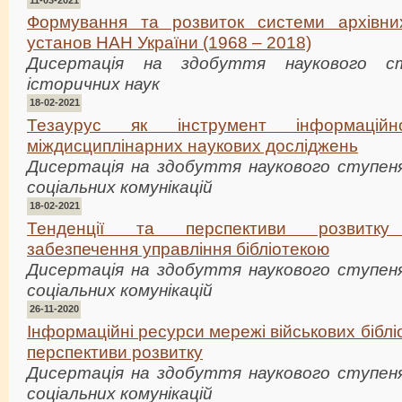
Формування та розвиток системи архівни
установ НАН України (1968 – 2018)
Дисертація на здобуття наукового с
історичних наук
18-02-2021
Тезаурус як інструмент інформаційн
міждисциплінарних наукових досліджень
Дисертація на здобуття наукового ступеня
соціальних комунікацій
18-02-2021
Тенденції та перспективи розвитку 
забезпечення управління бібліотекою
Дисертація на здобуття наукового ступеня
соціальних комунікацій
26-11-2020
Інформаційні ресурси мережі військових бібліо
перспективи розвитку
Дисертація на здобуття наукового ступеня
соціальних комунікацій