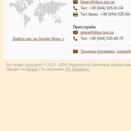
library@nbuv.gov.ua
Тел: +38 (044) 525-81-04
Тел./факс: +38 (044) 525-56-
Пресслужба
presa@nbuv.gov.ua
Тел: +38 (044) 525-40-74
Знайти нас на Google Maps »
Технічна підтримка
:
support
Всі права захищено © 2013 - 2026 Національна бібліотека України імен
Працює на
Drupal
| За підтримки
OS Templates