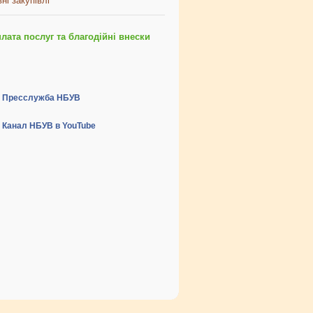
ні закупівлі
ата послуг та благодійні внески
Пресслужба НБУВ
Канал НБУВ в YouTube