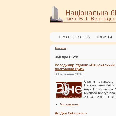
Національна бі
імені В. І. Вернадсь
ПРО БІБЛІОТЕКУ
НОВИНИ
Головна
›
ЗМІ про НБУВ
Володимир Удовик «Національний 
політичних криз»
9 Березень 2016
Стаття старшого 
Національної бібліо
наук Володимира 
мирного врегулюван
23–24.– 2015.– С.46
Читати далі
До Дня Соборності