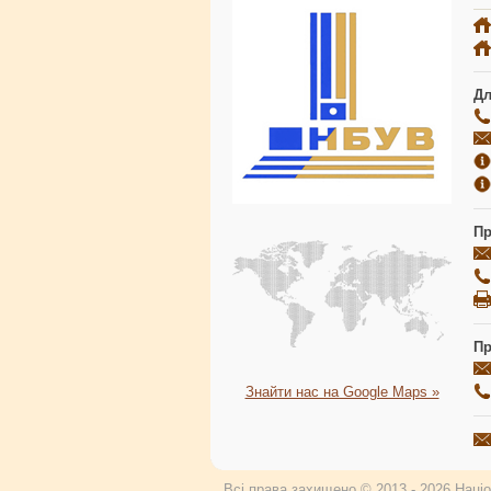
Дл
Пр
Пр
Знайти нас на Google Maps »
Всі права захищено © 2013 - 2026 Націон