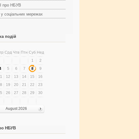
І про НБУВ
 у соціальних мережах
ка подій
тр
Срд
Чтв
Птн
Суб
Нед
1
2
4
5
6
7
8
9
1
12
13
14
15
16
8
19
20
21
22
23
5
26
27
28
29
30
August 2026
ро НБУВ