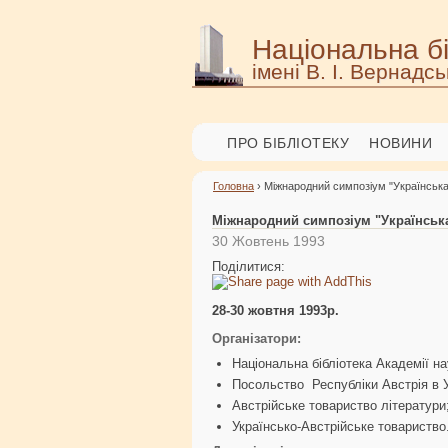
Національна бі
імені В. І. Вернадсь
ПРО БІБЛІОТЕКУ
НОВИНИ
Головна
› Міжнародний симпозіум "Українська л
Міжнародний симпозіум "Українська л
30 Жовтень 1993
Поділитися:
28-30 жовтня 1993р.
Організатори:
Національна бібліотека Академії на
Посольство Республіки Австрія в У
Австрійське товариство літератури
Українсько-Австрійське товариство