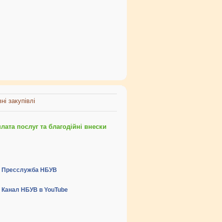
ні закупівлі
ата послуг та благодійні внески
Пресслужба НБУВ
Канал НБУВ в YouTube