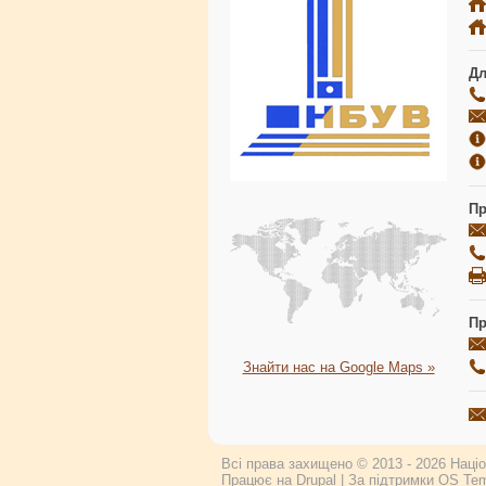
Дл
Пр
Пр
Знайти нас на Google Maps »
Всі права захищено © 2013 - 2026 Націон
Працює на
Drupal
| За підтримки
OS Tem