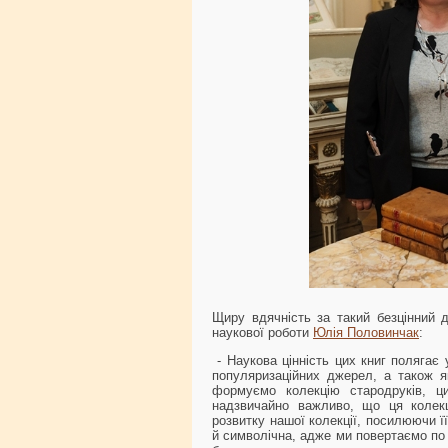
Щиру вдячність за такий безцінний 
наукової роботи
Юлія Половинчак
:
- Наукова цінність цих книг полягає у 
популяризаційних джерел, а також я
формуємо колекцію стародруків, ци
надзвичайно важливо, що ця колекц
розвитку нашої колекції, посилюючи ї
й символічна, адже ми повертаємо по