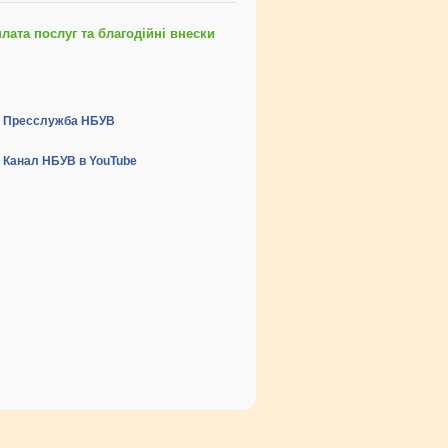
ата послуг та благодійні внески
Пресслужба НБУВ
Канал НБУВ в YouTube