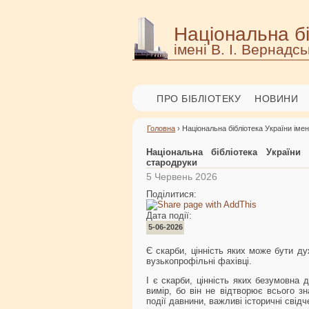
Національна бі
імені В. І. Вернадсь
ПРО БІБЛІОТЕКУ
НОВИНИ
Головна
› Національна бібліотека України імен
Національна бібліотека України
стародруки
5 Червень 2026
Поділитися:
Дата події:
5-06-2026
Є скарби, цінність яких може бути д
вузькопрофільні фахівці.
І є скарби, цінність яких безумовна 
вимір, бо він не відтворює всього з
події давнини, важливі історичні свідч