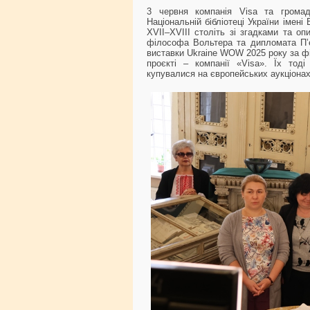
3 червня компанія Visa та громад
Національній бібліотеці України імен
XVII–XVIII століть зі згадками та о
філософа Вольтера та дипломата П’є
виставки Ukraine WOW 2025 року за ф
проєкті – компанії «Visa». Їх тод
купувалися на європейських аукціонах 