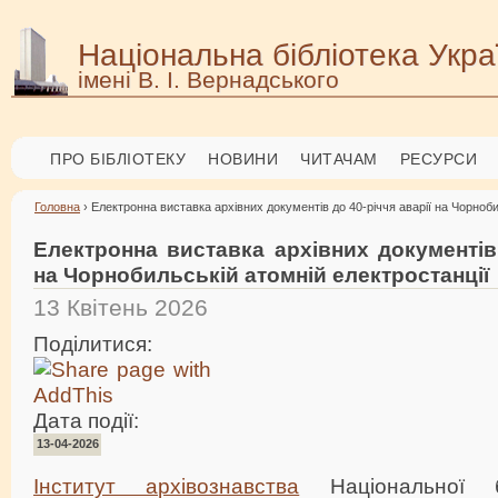
Національна бібліотека Укра
імені В. І. Вернадського
ПРО БІБЛІОТЕКУ
НОВИНИ
ЧИТАЧАМ
РЕСУРСИ
Головна
› Електронна виставка архівних документів до 40-річчя аварії на Чорноби
Електронна виставка архівних документів 
на Чорнобильській атомній електростанції
13 Квітень 2026
Поділитися:
Дата події:
13-04-2026
Інститут архівознавства
Національної бі