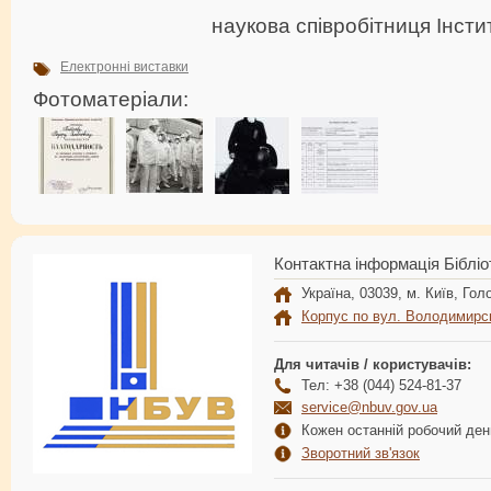
наукова співробітниця Інсти
Електронні виставки
Фотоматеріали:
Контактна інформація Бібліо
Україна, 03039, м. Київ, Голо
Корпус по вул. Володимирс
Для читачів / користувачів:
Тел: +38 (044) 524-81-37
service@nbuv.gov.ua
Кожен останній робочий день
Зворотний зв'язок