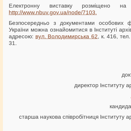
Електронну виставку розміщено 
http://www.nbuv.gov.ua/node/7103.
Безпосередньо з документами особових 
України можна ознайомитися в Інституті арх
адресою:
вул. Володимирська 62
, к. 416, тел
31.
док
директор Інституту а
кандида
старша наукова співробітниця Інституту 