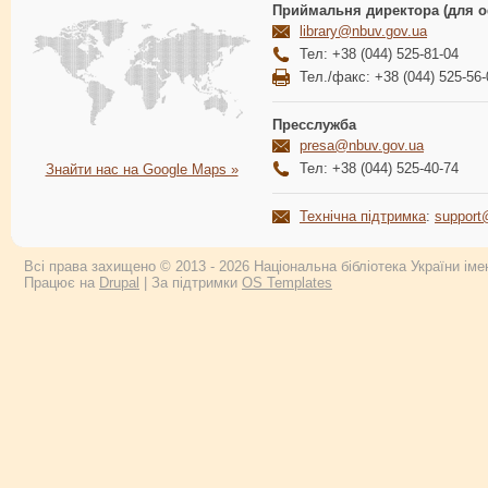
Приймальня директора (для о
library@nbuv.gov.ua
Тел: +38 (044) 525-81-04
Тел./факс: +38 (044) 525-56-
Пресслужба
presa@nbuv.gov.ua
Тел: +38 (044) 525-40-74
Знайти нас на Google Maps »
Технічна підтримка
:
support
Всі права захищено © 2013 - 2026 Національна бібліотека України імен
Працює на
Drupal
| За підтримки
OS Templates