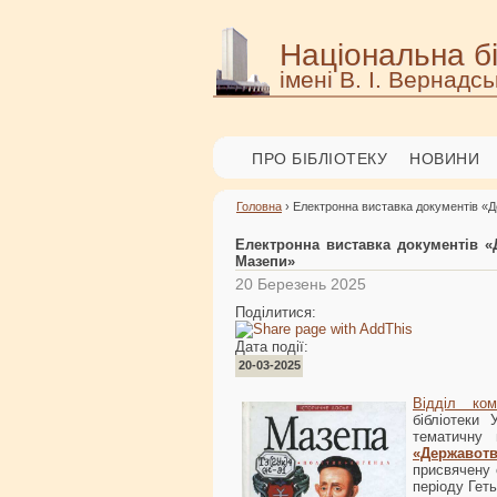
Національна бі
імені В. І. Вернадсь
ПРО БІБЛІОТЕКУ
НОВИНИ
Головна
› Електронна виставка документів «Де
Електронна виставка документів «Д
Мазепи»
20 Березень 2025
Поділитися:
Дата події:
20-03-2025
Відділ ком
бібліотеки 
тематичну 
«Державотв
присвячену 
періоду Гет