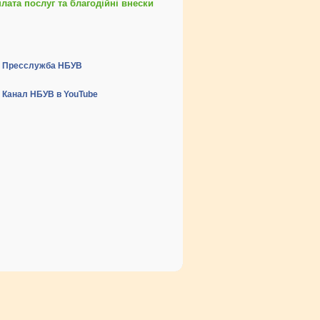
ата послуг та благодійні внески
Пресслужба НБУВ
Канал НБУВ в YouTube