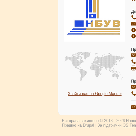
Дл
Пр
Пр
Знайти нас на Google Maps »
Всі права захищено © 2013 - 2026 Націон
Працює на
Drupal
| За підтримки
OS Tem