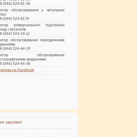
8 (044) 524-81-36
ктор обслуговування у читальних
лах:
8 (044) 524-8176
ектор універсального підсобного
нду і каталогів:
8 (044) 524-19-11
ктор обслуговування періодичними
даннями:
8 (044) 524-44-19
ектор обслуговування
ртографічними виданнями:
8 (044) 524-44-38
орінка на Facebook
ні закупівлі